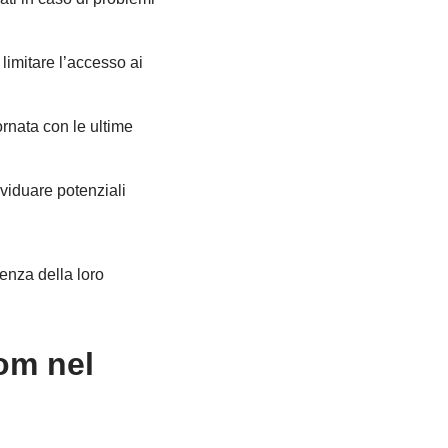
limitare l’accesso ai
rnata con le ultime
dividuare potenziali
ienza della loro
om nel