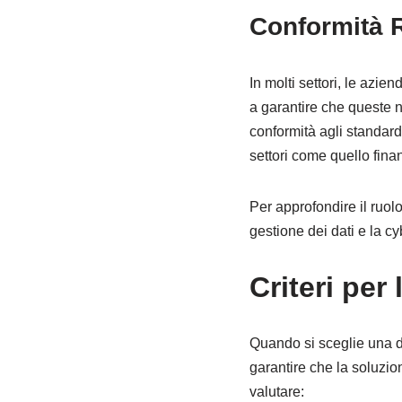
Conformità 
In molti settori, le azi
a garantire che queste no
conformità agli standard
settori come quello finan
Per approfondire il ruolo
gestione dei dati e la cy
Criteri per
Quando si sceglie una da
garantire che la soluzion
valutare: