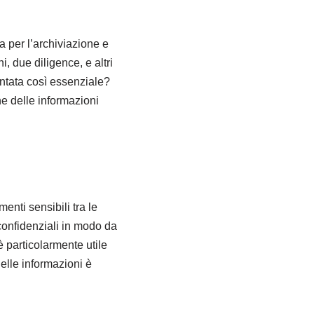
 per l’archiviazione e
i, due diligence, e altri
entata così essenziale?
ne delle informazioni
nti sensibili tra le
 confidenziali in modo da
è particolarmente utile
elle informazioni è