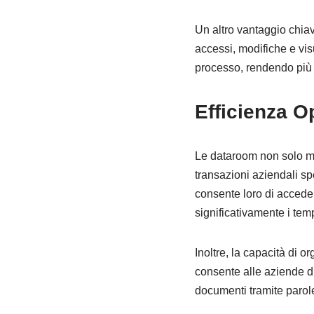
Un altro vantaggio chiave 
accessi, modifiche e vis
processo, rendendo più f
Efficienza O
Le dataroom non solo mi
transazioni aziendali s
consente loro di accede
significativamente i temp
Inoltre, la capacità di 
consente alle aziende di 
documenti tramite parole