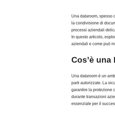
Una dataroom, spesso ch
la condivisione di docume
processi aziendali delic
In questo articolo, esplo
aziendali e come può mig
Cos’è una
Una dataroom è un ambien
parti autorizzate. La si
garantire la protezione 
durante transazioni azie
essenziale per il succes