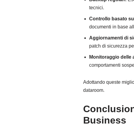
tecnici.
Controllo basato sui
documenti in base all
Aggiornamenti di s
patch di sicurezza pe
Monitoraggio delle a
comportamenti sospet
Adottando queste miglior
dataroom.
Conclusion
Business