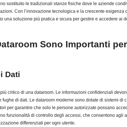
no sostituito le tradizionali stanze fisiche dove le aziende con
sazioni. Con l’innovazione tecnologica e la crescente esigenza d
to una soluzione più pratica e sicura per gestire e accedere ai
Dataroom Sono Importanti per
i Dati
 più critico di una dataroom. Le informazioni confidenziali devon
e fughe di dati. Le dataroom moderne sono dotate di sistemi di c
tori per garantire che solo le persone autorizzate possano acce
ono funzionalità di controllo degli accessi, che consentono agli a
rizzazione differenziati per ogni utente.