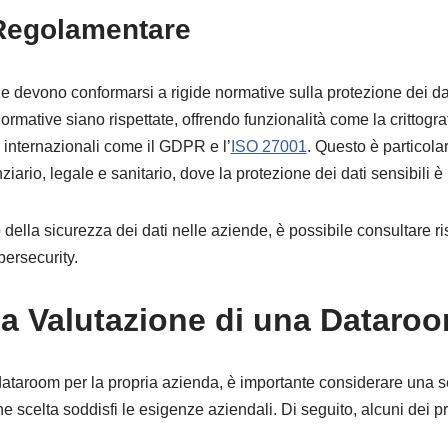
Regolamentare
ende devono conformarsi a rigide normative sulla protezione dei d
rmative siano rispettate, offrendo funzionalità come la crittografia
 internazionali come il GDPR e l’
ISO 27001
. Questo è particola
ziario, legale e sanitario, dove la protezione dei dati sensibili è
 della sicurezza dei dati nelle aziende, è possibile consultare ri
bersecurity.
 la Valutazione di una Dataro
taroom per la propria azienda, è importante considerare una seri
e scelta soddisfi le esigenze aziendali. Di seguito, alcuni dei pr