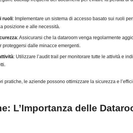
 ruoli
: Implementare un sistema di accesso basato sui ruoli per 
a posizione e alle necessità.
icurezza
: Assicurarsi che la dataroom venga regolarmente aggio
r proteggersi dalle minacce emergenti.
ttività
: Utilizzare l’audit trail per monitorare tutte le attività e in
ti.
i pratiche, le aziende possono ottimizzare la sicurezza e l’effic
e: L’Importanza delle Dataro