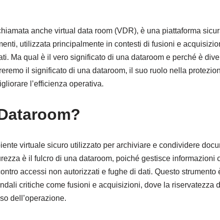
iamata anche virtual data room (VDR), è una piattaforma sicura
nti, utilizzata principalmente in contesti di fusioni e acquisizion
ati. Ma qual è il vero significato di una dataroom e perché è div
reremo il significato di una dataroom, il suo ruolo nella protezio
liorare l’efficienza operativa.
 Dataroom?
te virtuale sicuro utilizzato per archiviare e condividere docume
curezza è il fulcro di una dataroom, poiché gestisce informazioni
contro accessi non autorizzati e fughe di dati. Questo strumento 
ndali critiche come fusioni e acquisizioni, dove la riservatezza d
so dell’operazione.