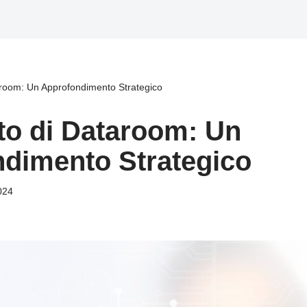
taroom: Un Approfondimento Strategico
ato di Dataroom: Un
dimento Strategico
024