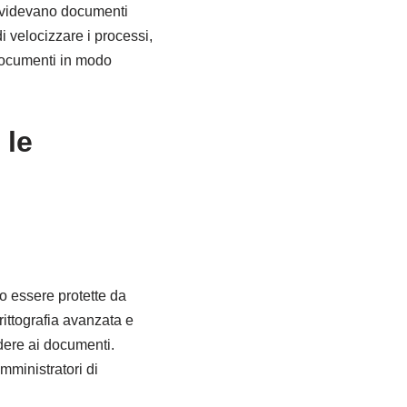
dividevano documenti
i velocizzare i processi,
 documenti in modo
 le
o essere protette da
rittografia avanzata e
dere ai documenti.
mministratori di