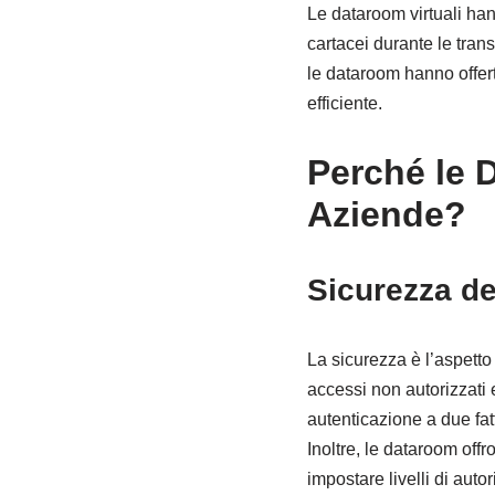
Le dataroom virtuali han
cartacei durante le tran
le dataroom hanno offer
efficiente.
Perché le 
Aziende?
Sicurezza de
La sicurezza è l’aspetto
accessi non autorizzati 
autenticazione a due fat
Inoltre, le dataroom offr
impostare livelli di auto